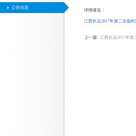
公告信息
详情请见：
江西长运2017年第二次临
上一篇:
江西长运2017年