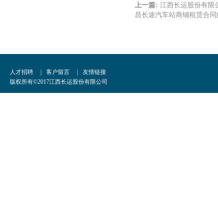
上一篇:
江西长运股份有限
昌长途汽车站商铺租赁合同
人才招聘
|
客户留言
|
友情链接
版权所有©2017江西长运股份有限公司