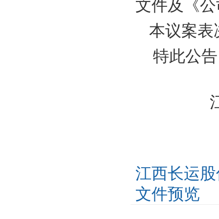
文件及《公
本议案表决
特此公告
江西长
2018 
江西长运股
文件预览